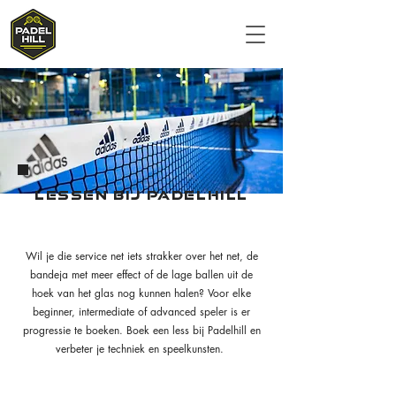
LESSEN BIJ PADELHILL
Wil je die service net iets strakker over het net, de
bandeja met meer effect of de lage ballen uit de
hoek van het glas nog kunnen halen? Voor elke
beginner, intermediate of advanced speler is er
progressie te boeken. Boek een less bij Padelhill en
verbeter je techniek en speelkunsten.