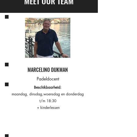
MEET OUR TEAM
MARCELINO DIJKMAN
Padeldocent
Beschikbaarheid:
maandag, dinsdag,woensdag en donderdag
t/m 18:30
+ kinderlessen