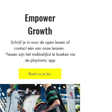
Empower
Growth
Schrijf je in voor de open lessen of
contact één van onze leraren.
*lessen zijn het makkelijkst te boeken via
de playtomic app
Boek nu je les