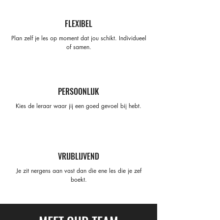
FLEXIBEL
Plan zelf je les op moment dat jou schikt. Individueel
of samen.
PERSOONLIJK
Kies de leraar waar jij een goed gevoel bij hebt.
VRIJBLIJVEND
Je zit nergens aan vast dan die ene les die je zef
boekt.