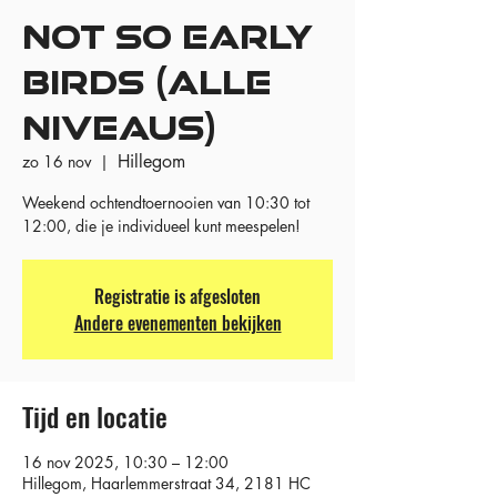
NOT SO EARLY
BIRDS (ALLE
NIVEAUS)
Hillegom
zo 16 nov
  |  
Weekend ochtendtoernooien van 10:30 tot
12:00, die je individueel kunt meespelen!
Registratie is afgesloten
Andere evenementen bekijken
Tijd en locatie
16 nov 2025, 10:30 – 12:00
Hillegom, Haarlemmerstraat 34, 2181 HC