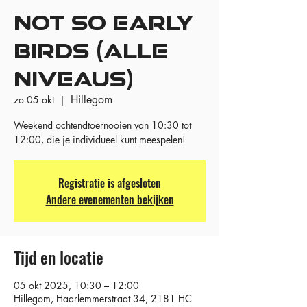
NOT SO EARLY
BIRDS (ALLE
NIVEAUS)
Hillegom
zo 05 okt
  |  
Weekend ochtendtoernooien van 10:30 tot
12:00, die je individueel kunt meespelen!
Registratie is afgesloten
Andere evenementen bekijken
Tijd en locatie
05 okt 2025, 10:30 – 12:00
Hillegom, Haarlemmerstraat 34, 2181 HC