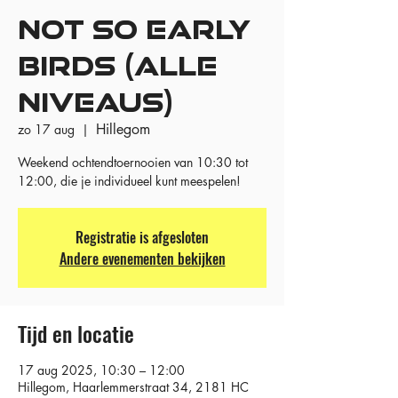
NOT SO EARLY
BIRDS (ALLE
NIVEAUS)
Hillegom
zo 17 aug
  |  
Weekend ochtendtoernooien van 10:30 tot
12:00, die je individueel kunt meespelen!
Registratie is afgesloten
Andere evenementen bekijken
Tijd en locatie
17 aug 2025, 10:30 – 12:00
Hillegom, Haarlemmerstraat 34, 2181 HC