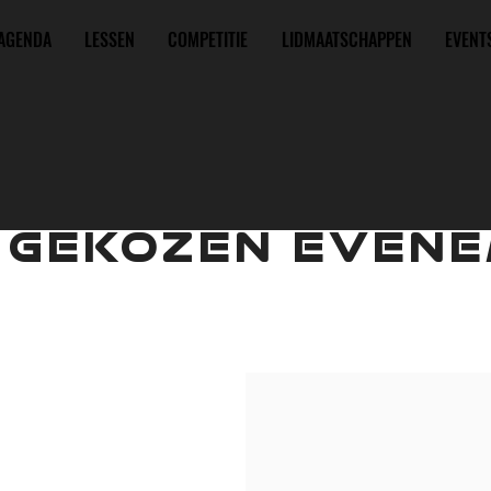
AGENDA
LESSEN
COMPETITIE
LIDMAATSCHAPPEN
EVENT
 GEKOZEN EVENE