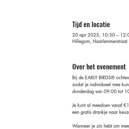
Tijd en locatie
20 apr 2025, 10:30 – 12:
Hillegom, Haarlemmerstraa
Over het evenement
Bij de EARLY BIRDS®️ ochtend
zodat je individueel mee kun
donderdag van 09:00 tot 10
Je kunt al meedoen vanaf €10
een gratis drankje naar keuz
Wanneer je zin hebt om mee 