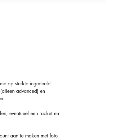
tme op sterkte ingedeeld 
 (alleen advanced) en 
n.
len, eventueel een racket en 
ount aan te maken met foto 