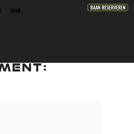
BAAN RESERVEREN
S
MEER
MENT: