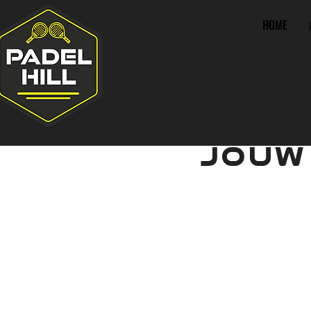
HOME
JOUW