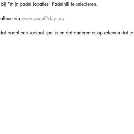
bij “mijn padel locaties” Padelhill te selecteren.
alleen via 
www.padel2day.org
.
dat padel een sociaal spel is en dat anderen er op rekenen dat j