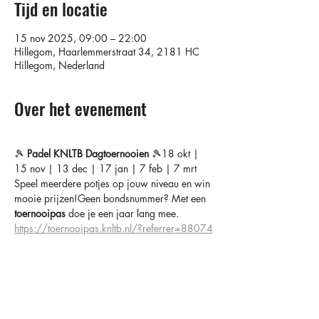
Tijd en locatie
15 nov 2025, 09:00 – 22:00
Hillegom, Haarlemmerstraat 34, 2181 HC
Hillegom, Nederland
Over het evenement
🎾 
Padel KNLTB Dagtoernooien
 🎾18 okt | 
15 nov | 13 dec | 17 jan | 7 feb | 7 mrt
Speel meerdere potjes op jouw niveau en win 
mooie prijzen!Geen bondsnummer? Met een 
toernooipas
 doe je een jaar lang mee.
https://toernooipas.knltb.nl/?referrer=88074