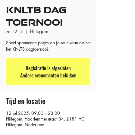
KNLTB DAG
TOERNOOI
Hillegom
za 12 jul
  |  
Speel spannende potjes op jouw niveau op het
het KNLTB dagtoernooi.
Registratie is afgesloten
Andere evenementen bekijken
Tijd en locatie
12 jul 2025, 09:00 – 23:00
Hillegom, Haarlemmerstraat 34, 2181 HC
Hillegom, Nederland