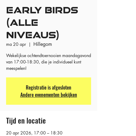
EARLY BIRDS
(ALLE
NIVEAUS)
Hillegom
ma 20 apr
  |  
Wekelijkse ochtendtoernooien maandagavond
van 17:00-18:30, die je individueel kunt
meespelen!
Registratie is afgesloten
Andere evenementen bekijken
Tijd en locatie
20 apr 2026, 17:00 – 18:30