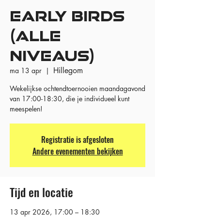
EARLY BIRDS
(ALLE
NIVEAUS)
Hillegom
ma 13 apr
  |  
Wekelijkse ochtendtoernooien maandagavond
van 17:00-18:30, die je individueel kunt
meespelen!
Registratie is afgesloten
Andere evenementen bekijken
Tijd en locatie
13 apr 2026, 17:00 – 18:30