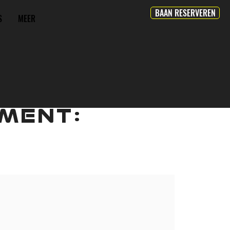
BAAN RESERVEREN
S
MEER
MENT: