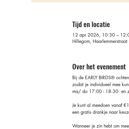
Tijd en locatie
12 apr 2026, 10:30 – 12:
Hillegom, Haarlemmerstraa
Over het evenement
Bij de EARLY BIRDS®️ ochtend
zodat je individueel mee ku
ma/ do 17:00 - 18:30  en 
Je kunt al meedoen vanaf €10
een gratis drankje naar keuz
Wanneer je zin hebt om mee 