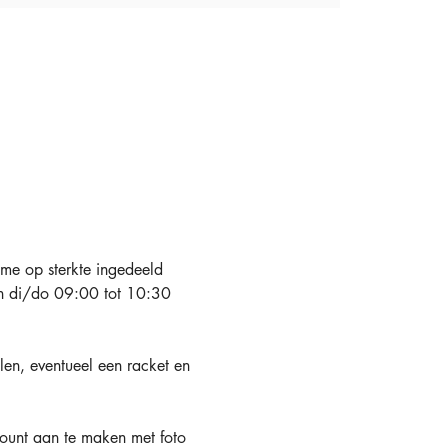
tme op sterkte ingedeeld 
an di/do 09:00 tot 10:30 
len, eventueel een racket en 
ount aan te maken met foto 