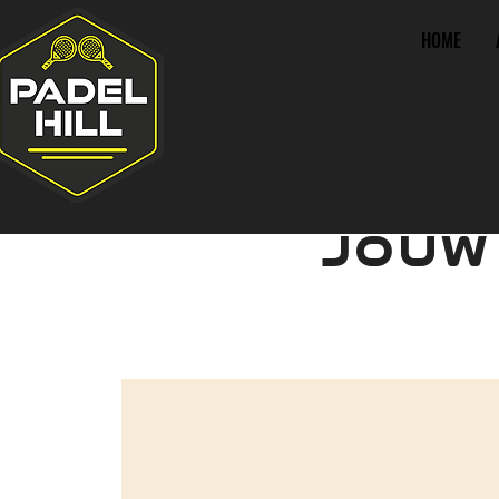
HOME
JOUW