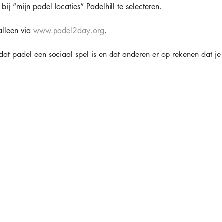
bij “mijn padel locaties” Padelhill te selecteren.
lleen via 
www.padel2day.org
.
dat padel een sociaal spel is en dat anderen er op rekenen dat j