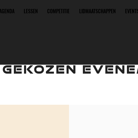
AGENDA
LESSEN
COMPETITIE
LIDMAATSCHAPPEN
EVENT
 GEKOZEN EVENE