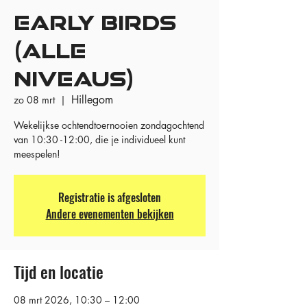
EARLY BIRDS
(ALLE
NIVEAUS)
Hillegom
zo 08 mrt
  |  
Wekelijkse ochtendtoernooien zondagochtend
van 10:30 -12:00, die je individueel kunt
meespelen!
Registratie is afgesloten
Andere evenementen bekijken
Tijd en locatie
08 mrt 2026, 10:30 – 12:00