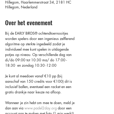
Hillegom, Haarlemmerstraat 34, 2181 HC
Hillegom, Nederland
Over het evenement
Bij de EARLY BIRDS®️ ochtendtoernooitjes 
worden spelers door een ingenieus zelflerend 
algoritme op sterkte ingedeeld zodat je 
individueel mee kunt spelen in uitdagende 
potjes op niveau. Op verschillende dag van 
di/do 09:00 tot 10:30 ma/ do 17:00 - 
18:30  en zondag 10:30 -12:00 
Je kunt al meedoen vanaf €10 pp (bij 
aanschaf van 150 credits voor €100) dit is 
inclusief ballen, eventueel een racket en een 
gratis drankje naar keuze na afloop.
Wanneer je zin hebt om mee te doen, meld je 
dan aan via 
www.padel2day.org
 door een 
account aan te maken met foto (1 min werk!) 