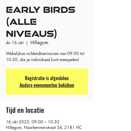
EARLY BIRDS
(ALLE
NIVEAUS)
Hillegom
do 16 okt
  |  
Wekelijkse ochtendtoernooien van 09:00 tot
10:30, die je individueel kunt meespelen!
Registratie is afgesloten
Andere evenementen bekijken
Tijd en locatie
16 okt 2025, 09:00 – 10:30
Hillegom, Haarlemmerstraat 34, 2181 HC