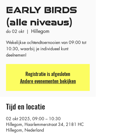
EARLY BIRDS
(alle niveaus)
Hillegom
do 02 okt
  |  
Wekelijkse ochtendtoernooien van 09:00 tot
10:30, waarbij je individueel kunt
deelnemen!
Registratie is afgesloten
Andere evenementen bekijken
Tijd en locatie
02 okt 2025, 09:00 – 10:30
Hillegom, Haarlemmerstraat 34, 2181 HC
Hillegom, Nederland