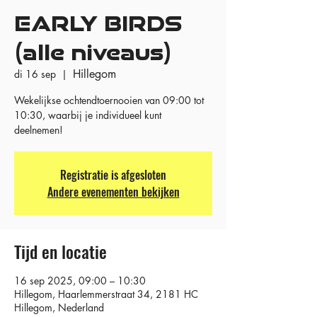
EARLY BIRDS
(alle niveaus)
Hillegom
di 16 sep
  |  
Wekelijkse ochtendtoernooien van 09:00 tot
10:30, waarbij je individueel kunt
deelnemen!
Registratie is afgesloten
Andere evenementen bekijken
Tijd en locatie
16 sep 2025, 09:00 – 10:30
Hillegom, Haarlemmerstraat 34, 2181 HC
Hillegom, Nederland