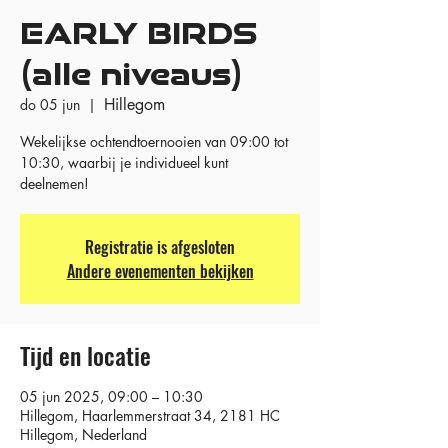
EARLY BIRDS
(alle niveaus)
Hillegom
do 05 jun
  |  
Wekelijkse ochtendtoernooien van 09:00 tot
10:30, waarbij je individueel kunt
deelnemen!
Registratie is afgesloten
Andere evenementen bekijken
Tijd en locatie
05 jun 2025, 09:00 – 10:30
Hillegom, Haarlemmerstraat 34, 2181 HC
Hillegom, Nederland