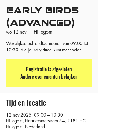
EARLY BIRDS
(ADVANCED)
Hillegom
wo 12 nov
  |  
Wekelijkse ochtendtoernooien van 09:00 tot
10:30, die je individueel kunt meespelen!
Registratie is afgesloten
Andere evenementen bekijken
Tijd en locatie
12 nov 2025, 09:00 – 10:30
Hillegom, Haarlemmerstraat 34, 2181 HC
Hillegom, Nederland