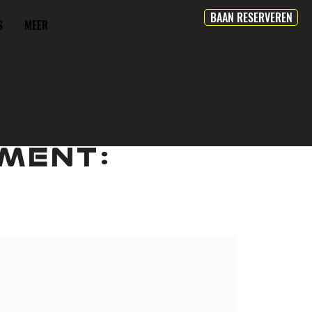
BAAN RESERVEREN
S
MEER
MENT: