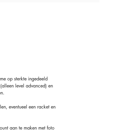
tme op sterkte ingedeeld 
(alleen level advanced) en 
n.
len, eventueel een racket en 
ount aan te maken met foto 