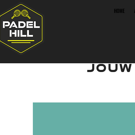
HOME
JOUW