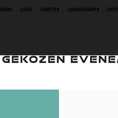
AGENDA
LESSEN
COMPETITIE
LIDMAATSCHAPPEN
EVENT
 GEKOZEN EVENE