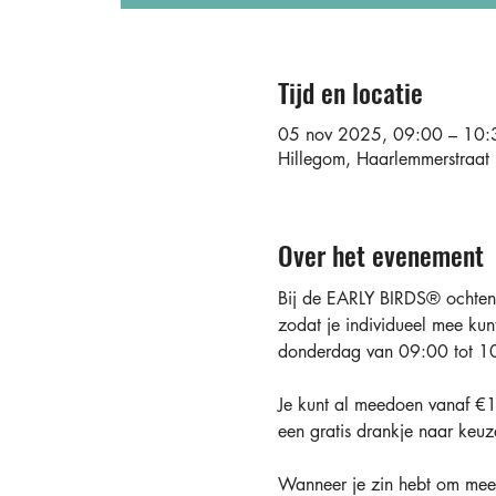
Tijd en locatie
05 nov 2025, 09:00 – 10:
Hillegom, Haarlemmerstraa
Over het evenement
Bij de EARLY BIRDS®️ ochtend
zodat je individueel mee kun
donderdag van 09:00 tot 10
Je kunt al meedoen vanaf €10
een gratis drankje naar keuz
Wanneer je zin hebt om mee 