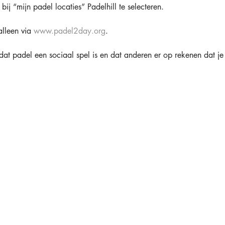
bij “mijn padel locaties” Padelhill te selecteren.
lleen via 
www.padel2day.org
.
dat padel een sociaal spel is en dat anderen er op rekenen dat j