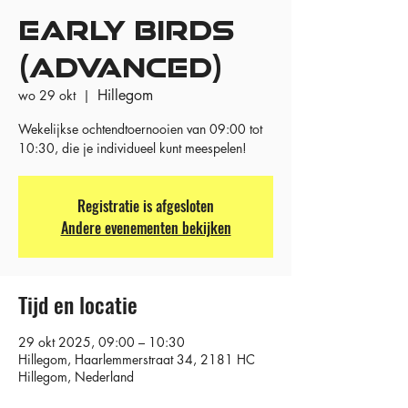
EARLY BIRDS
(ADVANCED)
Hillegom
wo 29 okt
  |  
Wekelijkse ochtendtoernooien van 09:00 tot
10:30, die je individueel kunt meespelen!
Registratie is afgesloten
Andere evenementen bekijken
Tijd en locatie
29 okt 2025, 09:00 – 10:30
Hillegom, Haarlemmerstraat 34, 2181 HC
Hillegom, Nederland