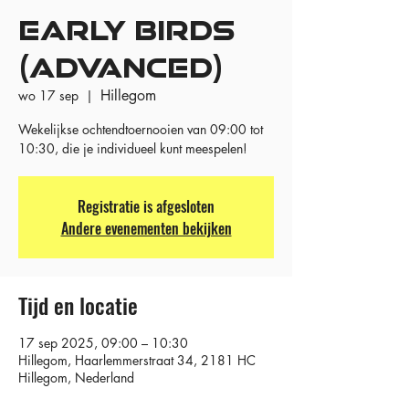
EARLY BIRDS
(ADVANCED)
Hillegom
wo 17 sep
  |  
Wekelijkse ochtendtoernooien van 09:00 tot
10:30, die je individueel kunt meespelen!
Registratie is afgesloten
Andere evenementen bekijken
Tijd en locatie
17 sep 2025, 09:00 – 10:30
Hillegom, Haarlemmerstraat 34, 2181 HC
Hillegom, Nederland