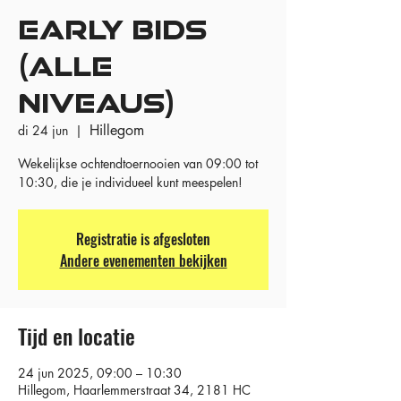
EARLY BIDS
(ALLE
NIVEAUS)
Hillegom
di 24 jun
  |  
Wekelijkse ochtendtoernooien van 09:00 tot
10:30, die je individueel kunt meespelen!
Registratie is afgesloten
Andere evenementen bekijken
Tijd en locatie
24 jun 2025, 09:00 – 10:30
Hillegom, Haarlemmerstraat 34, 2181 HC