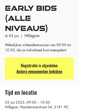
EARLY BIDS
(ALLE
NIVEAUS)
Hillegom
di 03 jun
  |  
Wekelijkse ochtendtoernooien van 09:00 tot
10:30, die je individueel kunt meespelen!
Registratie is afgesloten
Andere evenementen bekijken
Tijd en locatie
03 jun 2025, 09:00 – 10:30
Hillegom, Haarlemmerstraat 34, 2181 HC