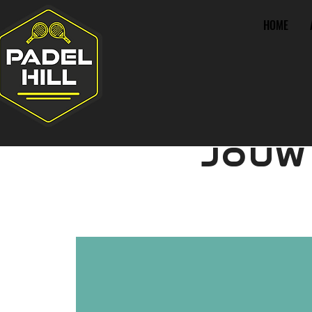
HOME
JOUW