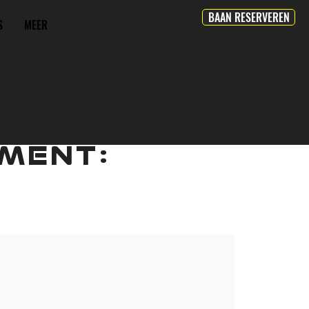
BAAN RESERVEREN
S
MEER
MENT: