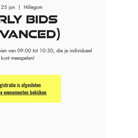
 25 jun
  |  
Hillegom
RLY BIDS
DVANCED)
ien van 09:00 tot 10:30, die je individueel
kunt meespelen!
gistratie is afgesloten
e evenementen bekijken