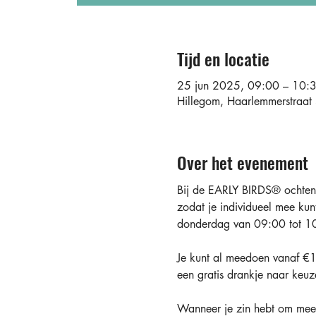
Tijd en locatie
25 jun 2025, 09:00 – 10:
Hillegom, Haarlemmerstraa
Over het evenement
Bij de EARLY BIRDS®️ ochtend
zodat je individueel mee kun
donderdag van 09:00 tot 10
Je kunt al meedoen vanaf €10
een gratis drankje naar keuz
Wanneer je zin hebt om mee 