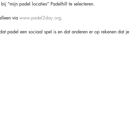
bij “mijn padel locaties” Padelhill te selecteren.
lleen via 
www.padel2day.org
.
dat padel een sociaal spel is en dat anderen er op rekenen dat j