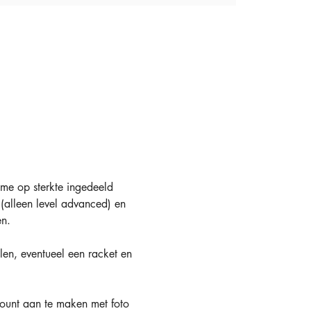
tme op sterkte ingedeeld 
(alleen level advanced) en 
n.
len, eventueel een racket en 
ount aan te maken met foto 