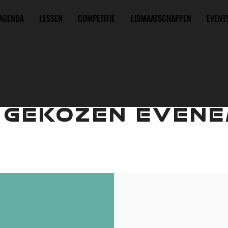
AGENDA
LESSEN
COMPETITIE
LIDMAATSCHAPPEN
EVENT
 GEKOZEN EVENE