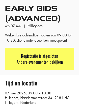
EARLY BIDS
(ADVANCED)
Hillegom
wo 07 mei
  |  
Wekelijkse ochtendtoernooien van 09:00 tot
10:30, die je individueel kunt meespelen!
Registratie is afgesloten
Andere evenementen bekijken
Tijd en locatie
07 mei 2025, 09:00 – 10:30
Hillegom, Haarlemmerstraat 34, 2181 HC
Hillegom, Nederland